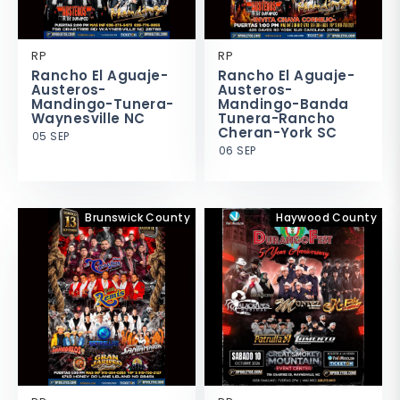
RP
RP
Rancho El Aguaje-
Rancho El Aguaje-
Austeros-
Austeros-
Mandingo-Tunera-
Mandingo-Banda
Waynesville NC
Tunera-Rancho
Cheran-York SC
05 SEP
06 SEP
Brunswick County
Haywood County